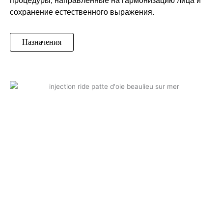
процедуры, направленные на гармонизацию лица и
сохранение естественного выражения.
Назначения