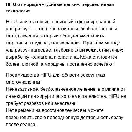
HIFU от морщин «гусиные лапки»: перспективная
технология
HIFU, или высокоинтенсивный сфокусированный
ультразвук, — это неинвазивный, безболезненный
метод лечения, который обещает уменьшить
морщины в виде «гусиных лапок». При этом методе
ультразвук нагревает глубокие слои кожи, стимулируя
выработку коллагена и эластина. Кожа становится
более плотной, а морщины постепенно исчезают.
Преимущества HIFU для области вокруг глаз
многочисленны:
Неинвазивное, безболезненное лечение: в отличие от
инъекций или хирургического вмешательства, HIFU не
требует разрезов или анестезии.
Нет времени на восстановление: вы можете
возобновить свою повседневную деятельность сразу
после сеанса.