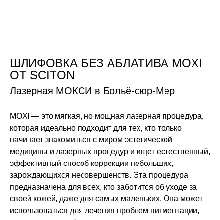
Перейти
к
содержимому
ШЛИФОВКА БЕЗ АБЛАТИВА MOXI
ОТ SCITON
Лазерная МОКСИ в Больё-сюр-Мер
MOXI — это мягкая, но мощная лазерная процедура,
которая идеально подходит для тех, кто только
начинает знакомиться с миром эстетической
медицины и лазерных процедур и ищет естественный,
эффективный способ коррекции небольших,
зарождающихся несовершенств. Эта процедура
предназначена для всех, кто заботится об уходе за
своей кожей, даже для самых маленьких. Она может
использоваться для лечения проблем пигментации,