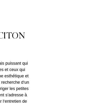
SCITON
is puissant qui
es et ceux qui
ne esthétique et
a recherche d’un
riger les petites
ent s’adresse à
 l’entretien de