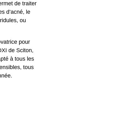
rmet de traiter
es d’acné, le
ridules, ou
vatrice pour
XI de Sciton,
apté à tous les
ensibles, tous
année.