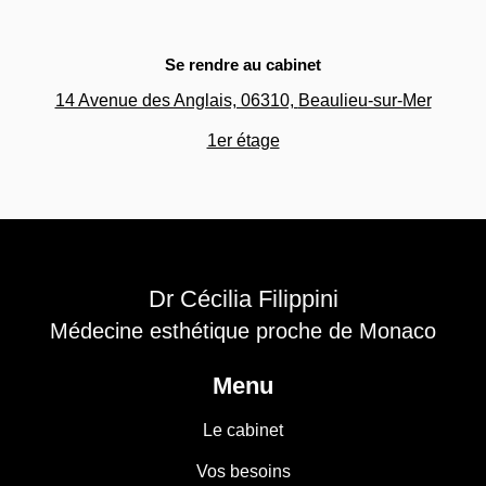
Se rendre au cabinet
14 Avenue des Anglais, 06310,
Beaulieu-sur-Mer
1er étage
Dr Cécilia Filippini
Médecine esthétique proche de Monaco
Menu
Le cabinet
Vos besoins