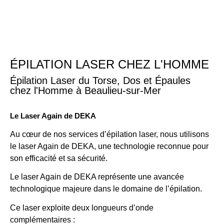
Aller
Rendez-vous
au
contenu
Épilation laser
ÉPILATION LASER CHEZ L'HOMME
Épilation Laser du Torse, Dos et Épaules
chez l'Homme à Beaulieu-sur-Mer
Le Laser Again de DEKA
Au cœur de nos services d’épilation laser, nous utilisons
le laser Again de DEKA, une technologie reconnue pour
son efficacité et sa sécurité.
Le laser Again de DEKA représente une avancée
technologique majeure dans le domaine de l’épilation.
Ce laser exploite deux longueurs d’onde
complémentaires :