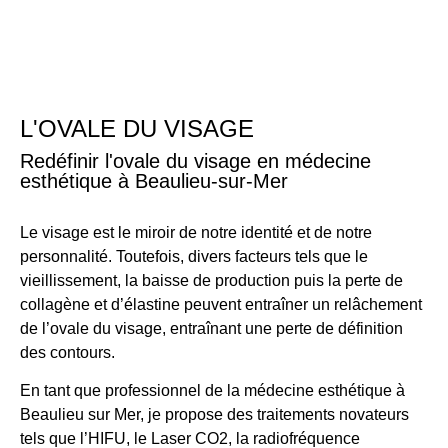
Aller
Rendez-vous
au
contenu
Épilation laser
L'OVALE DU VISAGE
Redéfinir l'ovale du visage en médecine
esthétique à Beaulieu-sur-Mer
Le visage est le miroir de notre identité et de notre
personnalité. Toutefois, divers facteurs tels que le
vieillissement, la baisse de production puis la perte de
collagène et d’élastine peuvent entraîner un relâchement
de l’ovale du visage, entraînant une perte de définition
des contours.
En tant que professionnel de la médecine esthétique à
Beaulieu sur Mer, je propose des traitements novateurs
tels que l’HIFU, le Laser CO2, la radiofréquence