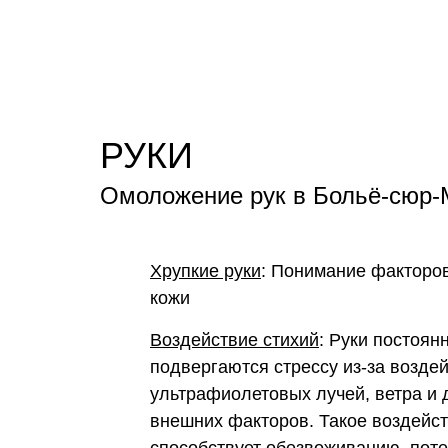
РУКИ
Омоложение рук в Больё-сюр-
Хрупкие руки
: Понимание факторо
кожи
Воздействие стихий
: Руки постоян
подвергаются стрессу из-за возде
ультрафиолетовых лучей, ветра и 
внешних факторов. Такое воздейс