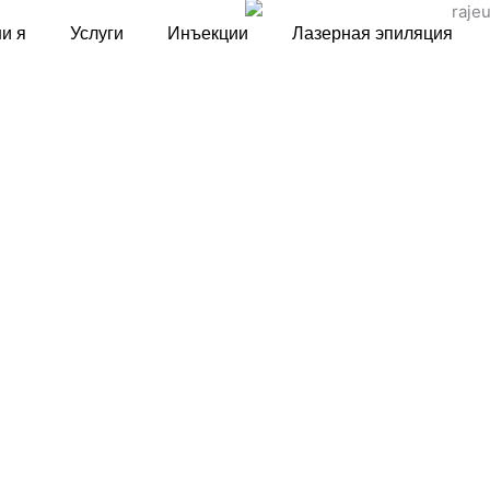
и я
Услуги
Инъекции
Лазерная эпиляция