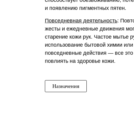
способствует обезвоживанию, пот
и появлению пигментных пятен.
Повседневная деятельность
: Пов
жесты и ежедневные движения мог
старение кожи рук. Частое мытье р
использование бытовой химии или
повседневные действия — все это
повлиять на здоровье кожи.
Назначения