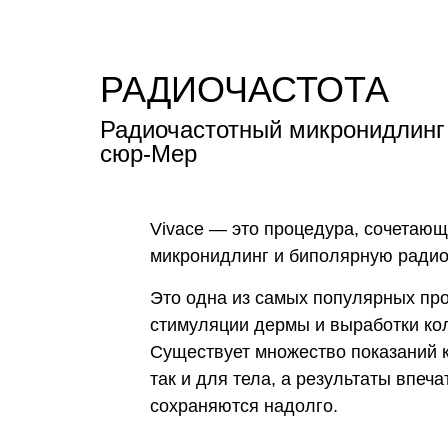
РАДИОЧАСТОТА
Радиочастотный микронидлинг
сюр-Мер
Vivace — это процедура, сочетаю
микронидлинг и биполярную радио
Это одна из самых популярных пр
стимуляции дермы и выработки ко
Существует множество показаний к
так и для тела, а результаты впеч
сохраняются надолго.