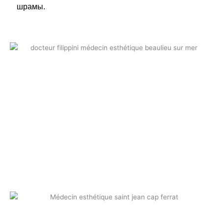
шрамы.