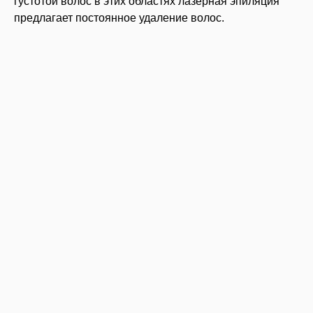
густотой волос в этих областях лазерная эпиляция
предлагает постоянное удаление волос.