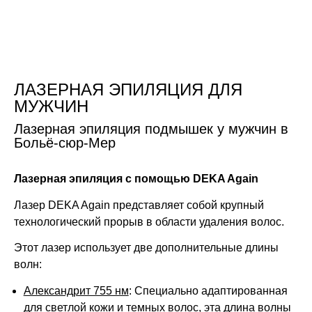
Перейти
к
содержимому
ЛАЗЕРНАЯ ЭПИЛЯЦИЯ ДЛЯ
МУЖЧИН
Лазерная эпиляция подмышек у мужчин в
Больё-сюр-Мер
Лазерная эпиляция с помощью DEKA Again
Лазер DEKA Again представляет собой крупный
технологический прорыв в области удаления волос.
Этот лазер использует две дополнительные длины
волн:
Александрит 755 нм
: Специально адаптированная
для светлой кожи и темных волос, эта длина волны