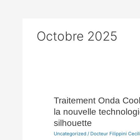
Aller
au
contenu
Octobre 2025
Traitement
Onda
Traitement Onda Coo
Coolwaves®
à
la nouvelle technolog
Nice
silhouette
et
Monaco
Uncategorized
/
Docteur Filippini Cecil
: