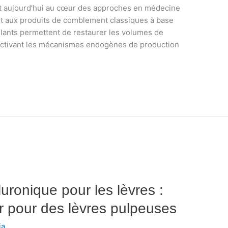
st aujourd’hui au cœur des approches en médecine
t aux produits de comblement classiques à base
ulants permettent de restaurer les volumes de
éactivant les mécanismes endogènes de production
luronique pour les lèvres :
oir pour des lèvres pulpeuses
ia