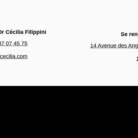
r Cécilia Filippini
Se ren
87 07 45 75
14 Avenue des Ang
icecilia.com