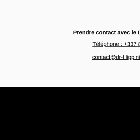
Prendre contact avec le D
Téléphone : +337 
contact@dr-filippin