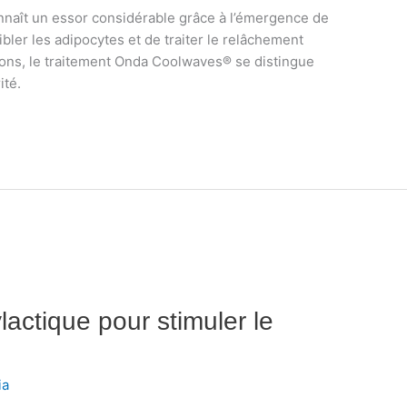
nnaît un essor considérable grâce à l’émergence de
bler les adipocytes et de traiter le relâchement
ions, le traitement Onda Coolwaves® se distingue
ité.
ylactique pour stimuler le
ia