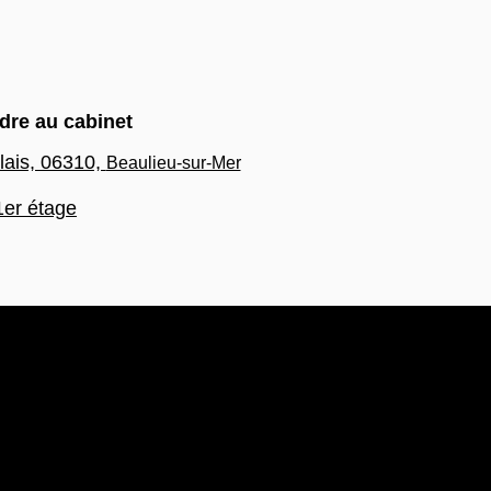
dre au cabinet
lais, 06310,
Beaulieu-sur-Mer
1er étage