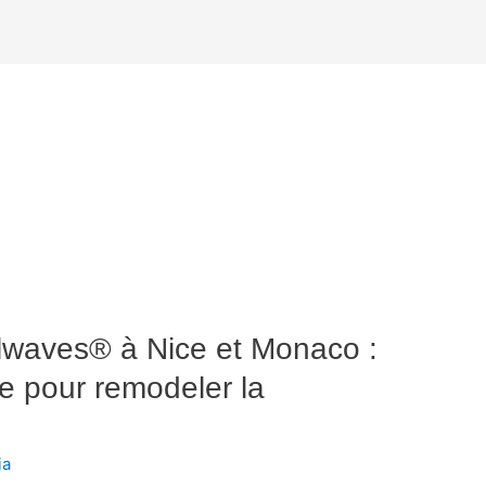
lwaves® à Nice et Monaco :
ie pour remodeler la
ia