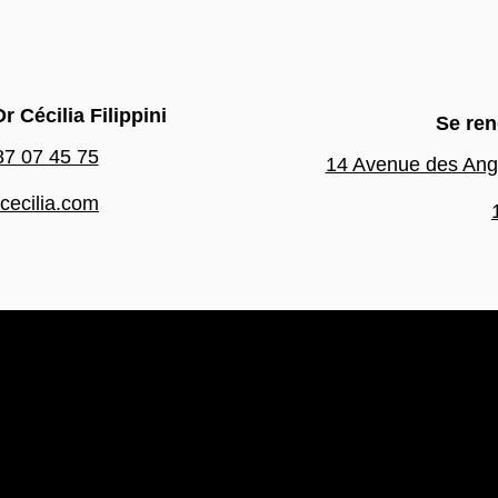
r Cécilia Filippini
Se ren
87 07 45 75
14 Avenue des Ang
icecilia.com