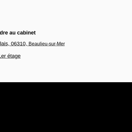
dre au cabinet
lais, 06310,
Beaulieu-sur-Mer
1er étage