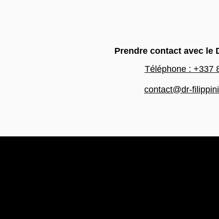
Prendre contact avec le D
Téléphone : +337 
contact@dr-filippin