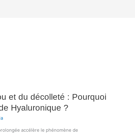
 et du décolleté : Pourquoi
ide Hyaluronique ?
ia
re prolongée accélère le phénomène de